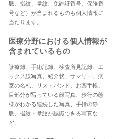
脈、指紋、掌紋、免許証番号、保険番
号など）が含まれるものも個人情報に
当たります。
医療分野における個人情報が
含まれているもの
診療録、手術記録、検査所見記録、エ
ックス線写真、紹介状、サマリー、病
室の名札、リストバンド、お薬手帳、
目部分が写っている顔写真、歩行の態
様がわかる連続した写真、手指の静
脈、指紋・掌紋が認識できる写真な
ど。