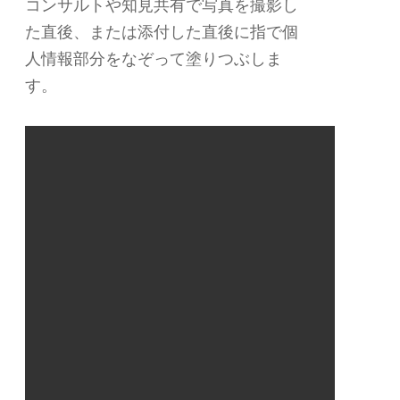
コンサルトや知見共有で写真を撮影し
た直後、または添付した直後に指で個
人情報部分をなぞって塗りつぶしま
す。