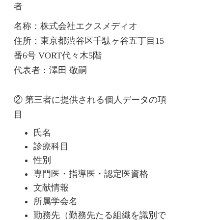
者
名称：株式会社エクスメディオ
住所：東京都渋谷区千駄ヶ谷五丁目15
番6号 VORT代々木5階
代表者：澤田 敬嗣
② 第三者に提供される個人データの項
目
氏名
診療科目
性別
専門医・指導医・認定医資格
文献情報
所属学会名
勤務先（勤務先たる組織を識別で