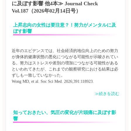
に及ぼす影響 他4本≫ Journal Check
Vol.187（2026年02月14日号）
上昇志向の女性は要注意？！努力がメンタルに及
ぼす影響
近年のエビデンスでは、社会経済的地位向上のための努力
が身体的健康状態の悪化につながる可能性が示唆されてい
る。努力はストレスや差別の増加につながる可能性がある
といわれてきたが、これまでの観察研究における結果は必
ずしも一致していなかった。

≫続きを読む
知っておきたい、気圧の変化が片頭痛に及ぼす影
響