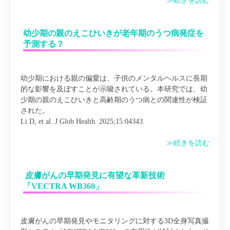
≫続きを読む
幼少期の親のえこひいきが老年期のうつ病発症を
予測する？
幼少期における親の偏愛は、子供のメンタルヘルスに長期
的な影響を及ぼすことが示唆されている。本研究では、幼
少期の親のえこひいきと高齢期のうつ病との関連性が検証
された。

≫続きを読む
 皮膚がんの早期発見に有望な革新技術
「VECTRA WB360」
皮膚がんの早期発見やモニタリングに対する3D全身写真撮