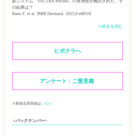
影システム「VECTRA WB360」の有用性が検討された。そ
の結果は？

≫続きを読む
ヒポクラへ
アンケート：ご意見箱 
※新規会員登録は
こちら
<バックナンバー>