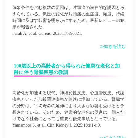
気象条件を含む複数の要因は、片頭痛の潜在的な誘因と考
えられている。気圧の変化が片頭痛の重症度、頻度、持続
時間に及ぼす影響を明らかにするため、最新レビューの結
果が報告された。

≫続きを読む
100歳以上の高齢者から得られた健康な老化と加
齢に伴う腎臓疾患の教訓
高齢化が加速する現代、神経変性疾患、心血管疾患、代謝
疾患といった加齢関連疾患が急速に増加している。腎臓学
の分野は、平均寿命の延伸により大きな影響を受けると予
想されている。そのため、健康的な老化の促進は、個人だ
けでなく社会にとっても重要な優先事項となっている。
