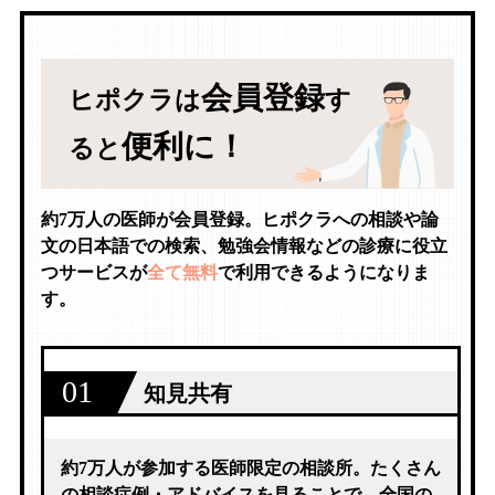
会員登録
ヒポクラは
す
便利に！
ると
約7万人の医師が会員登録。ヒポクラへの相談や論
文の日本語での検索、勉強会情報などの診療に役立
つサービスが
全て無料
で利用できるようになりま
す。
01
知見共有
約7万人が参加する医師限定の相談所。たくさん
の相談症例・アドバイスを見ることで、全国の