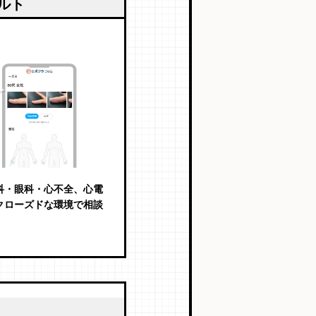
ルト
科・眼科・心不全、心電
クローズドな環境で相談