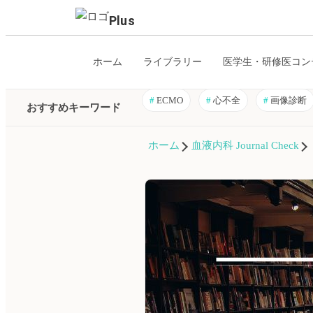
Plus
ホーム
ライブラリー
医学生・研修医コン
#
ECMO
#
心不全
#
画像診断
おすすめキーワード
ホーム
血液内科 Journal Check