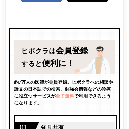
会員登録
ヒポクラは
便利に！
すると
約7万人の医師が会員登録。ヒポクラへの相談や
論文の日本語での検索、勉強会情報などの診療
に役立つサービスが
全て無料
で利用できるよう
になります。
01
知見共有