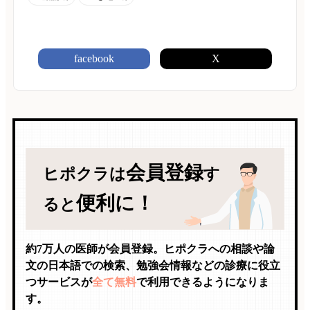
facebook
X
会員登録
ヒポクラは
す
便利に！
ると
約7万人の医師が会員登録。ヒポクラへの相談や論
文の日本語での検索、勉強会情報などの診療に役立
つサービスが
全て無料
で利用できるようになりま
す。