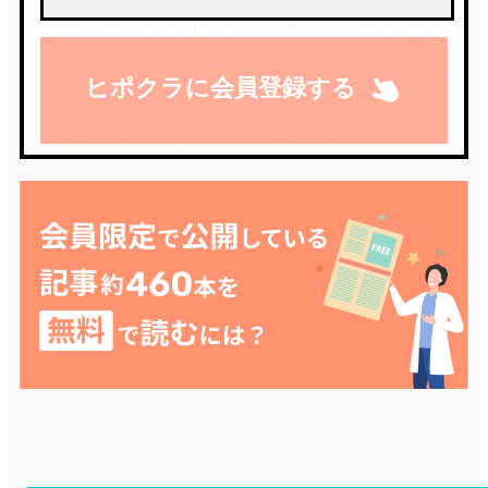
ヒポクラに会員登録する