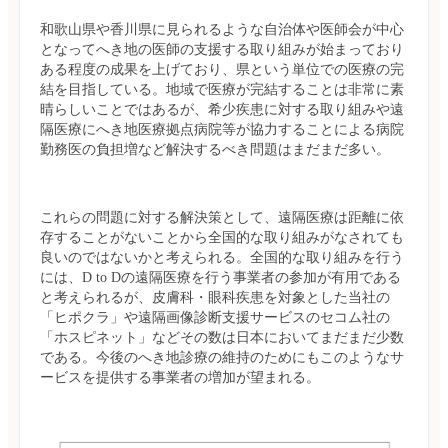
和歌山県や香川県に見られるような自治体や医師会が中心
となってへき地の医師の支援する取り組みが始まっており
ある程度の成果を上げており、県という単位での医療の完
結を目指している。地域で医療が完結することは非常に素
晴らしいことではあるが、希少疾患に対する取り組みや遠
隔医療にへき地医療拠点病院等が協力することによる病院
勤務医の負担増など解決するべき問題はまだまだ多い。
これらの問題に対する解決策として、遠隔医療は距離に依
存することがないことから全国的な取り組みがなされても
良いのではないかと考えられる。全国的な取り組みを行う
には、D to Dの遠隔医療を行う事業者の参加が有用である
と考えられるが、皮膚科・眼科疾患を対象とした当社の
「ヒポクラ」や遠隔画像診断支援サービスのセコム社の
「ホスピネット」などその数は日本においてまだまだ少数
である。今後のへき地診療の維持のためにもこのようなサ
ービスを提供する事業者の増加が望まれる。