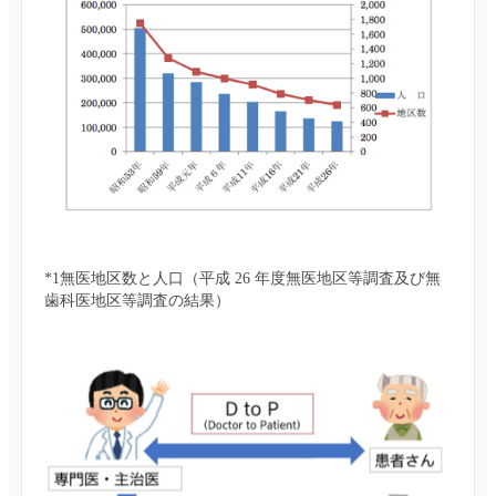
*1無医地区数と人口（平成 26 年度無医地区等調査及び無