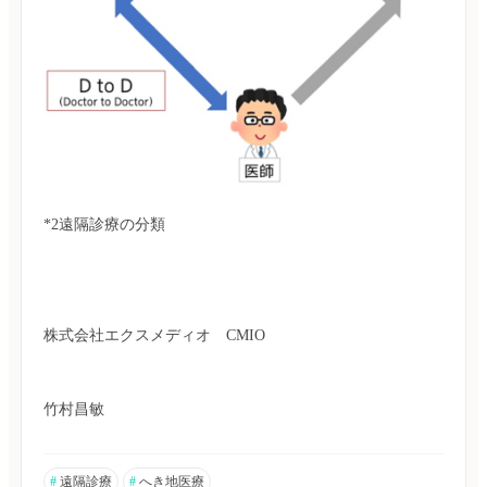
株式会社エクスメディオ　CMIO
竹村昌敏
#
遠隔診療
#
へき地医療