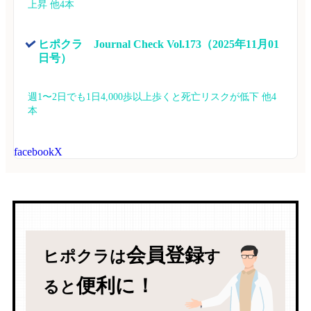
上昇 他4本
ヒポクラ　Journal Check Vol.173（2025年11月01
日号）
週1〜2日でも1日4,000歩以上歩くと死亡リスクが低下 他4
本
facebook
X
会員登録
ヒポクラは
す
便利に！
ると