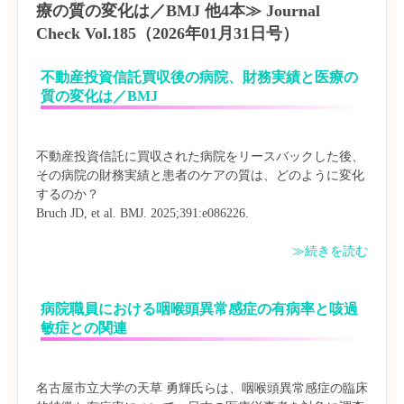
療の質の変化は／BMJ 他4本≫ Journal
Check Vol.185（2026年01月31日号）
不動産投資信託買収後の病院、財務実績と医療の
質の変化は／BMJ
不動産投資信託に買収された病院をリースバックした後、
その病院の財務実績と患者のケアの質は、どのように変化
するのか？

≫続きを読む
病院職員における咽喉頭異常感症の有病率と咳過
敏症との関連
名古屋市立大学の天草 勇輝氏らは、咽喉頭異常感症の臨床