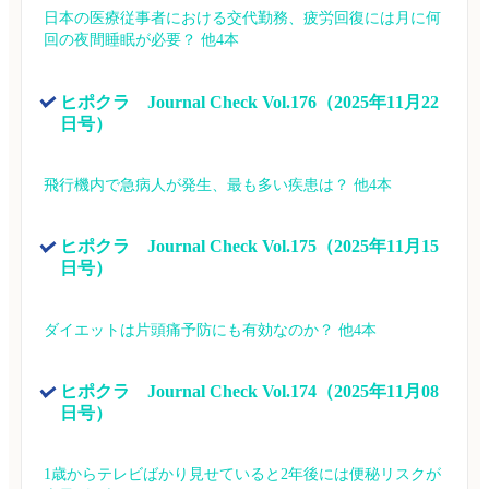
日本の医療従事者における交代勤務、疲労回復には月に何
回の夜間睡眠が必要？ 他4本
ヒポクラ　Journal Check Vol.176（2025年11月22
日号）
飛行機内で急病人が発生、最も多い疾患は？ 他4本
ヒポクラ　Journal Check Vol.175（2025年11月15
日号）
ダイエットは片頭痛予防にも有効なのか？ 他4本
ヒポクラ　Journal Check Vol.174（2025年11月08
日号）
1歳からテレビばかり見せていると2年後には便秘リスクが