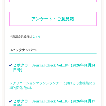
アンケート：ご意見箱 
※新規会員登録は
こちら
<バックナンバー>
ヒポクラ　Journal Check Vol.184（2026年01月24
日号）
レクリエーションマラソンランナーにおける心室機能の長
期的変化 他4本
ヒポクラ　Journal Check Vol.183（2026年01月17
日号）