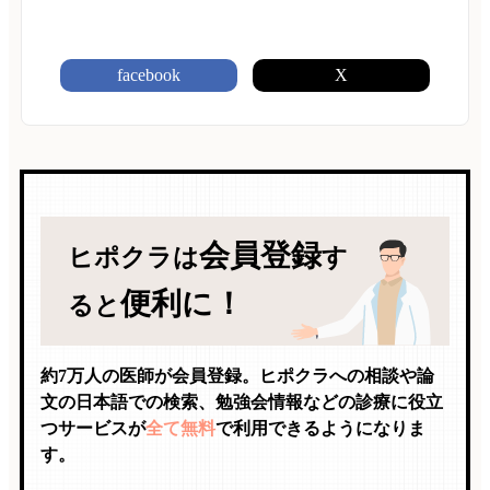
facebook
X
会員登録
ヒポクラは
す
便利に！
ると
約7万人の医師が会員登録。ヒポクラへの相談や論
文の日本語での検索、勉強会情報などの診療に役立
つサービスが
全て無料
で利用できるようになりま
す。