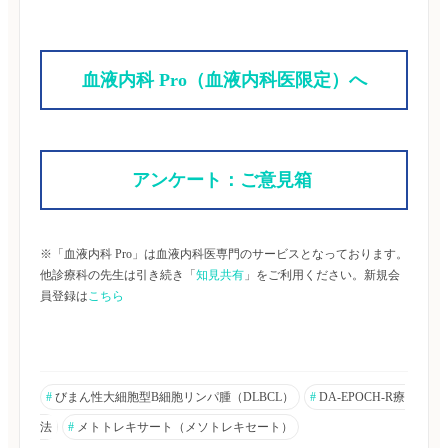
血液内科 Pro（血液内科医限定）へ
アンケート：ご意見箱 
※「血液内科 Pro」は血液内科医専門のサービスとなっております。
他診療科の先生は引き続き「
知見共有
」をご利用ください。新規会
員登録は
こちら
#
びまん性大細胞型B細胞リンパ腫（DLBCL）
#
DA-EPOCH-R療
法
#
メトトレキサート（メソトレキセート）