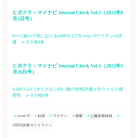
ヒポクラ × マイナビ Journal Check Vol.2（2022年6
月2日号）
6〜11歳の子供におけるmRNA-1273Covid-19ワクチンの評
価　≫その他4本
ヒポクラ × マイナビ Journal Check Vol.1（2022年5
月26日号）
SARS-CoV-2オミクロンBA.2株の特性評価と抗ウイルス感
受性　≫その他4本
#
covid-19
#
妊婦
#
ワクチン
#
腫瘍
#
心臓異種移植
#
ARDS診療ガイドライン