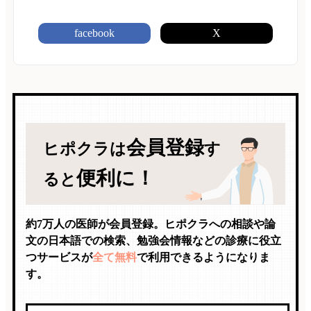
facebook
X
会員登録
ヒポクラは
す
便利に！
ると
約7万人の医師が会員登録。ヒポクラへの相談や論
文の日本語での検索、勉強会情報などの診療に役立
つサービスが
全て無料
で利用できるようになりま
す。