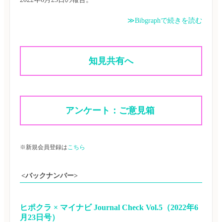
≫Bibgraphで続きを読む
知見共有へ
アンケート：ご意見箱 
※新規会員登録は
こちら
<バックナンバー>
ヒポクラ × マイナビ Journal Check Vol.5（2022年6
月23日号）