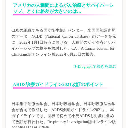
アメリカの人種間によるがん治療とサバイバーシ
ップ、とくに格差が大きいのは…
CDCの組織である国立衛生統計センター、米国国勢調査局
のデータ、NCDB（National  Cancer database）のデータを元
に、2022年1月1日時点における、人種間のがん治療とサバ
イバーシップの格差を検討した。CA：A Cancer Journal for 
≫Bibgraphで続きを読む
ARDS診療ガイドライン2021改訂のポイント
日本集中治療医学会、日本呼吸器学会、日本呼吸療法医学
会が合同で作成した「ARDS診療ガイドライン2021」。本
ガイドラインでは、世界で初めて小児ARDSも対象に含め
て改訂が行われた。Respiratory Investigation誌オンライン版