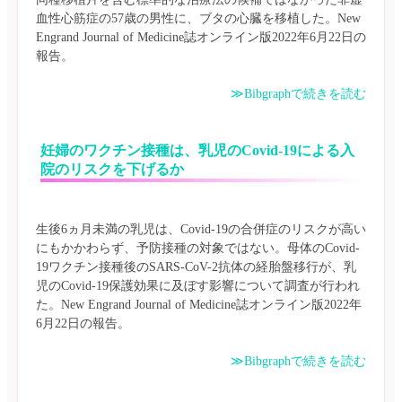
血性心筋症の57歳の男性に、ブタの心臓を移植した。New 
Engrand Journal of Medicine誌オンライン版2022年6月22日の
≫Bibgraphで続きを読む
妊婦のワクチン接種は、乳児のCovid-19による入
院のリスクを下げるか
生後6ヵ月未満の乳児は、Covid-19の合併症のリスクが高い
にもかかわらず、予防接種の対象ではない。母体のCovid-
19ワクチン接種後のSARS-CoV-2抗体の経胎盤移行が、乳
児のCovid-19保護効果に及ぼす影響について調査が行われ
た。New Engrand Journal of Medicine誌オンライン版2022年
≫Bibgraphで続きを読む