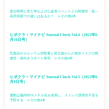
座位時間と死亡率および心血管イベントとの関連性：低～
高所得国での違いはあるか？　≫その他4本
ヒポクラ × マイナビ Journal Check Vol.4（2022年6
月16日号）
乳製品やカルシウム摂取量と前立腺がんの発症リスクの関
連性：前向きコホート研究　≫その他4本
ヒポクラ × マイナビ Journal Check Vol.3（2022年6
月9日号）
運動は脳内RNAメチル化を改善し、ストレス誘発性不安を
予防する　≫その他4本