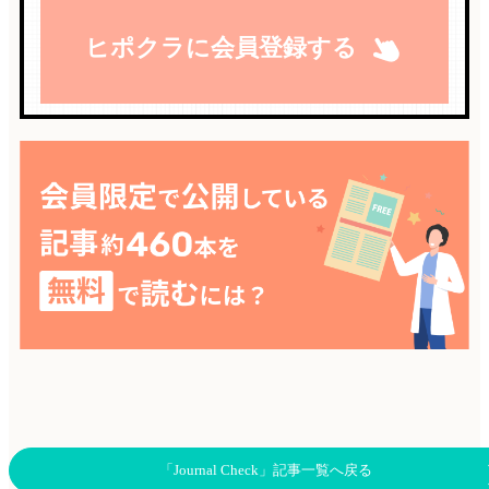
ヒポクラに会員登録する
「Journal Check」記事一覧へ戻る