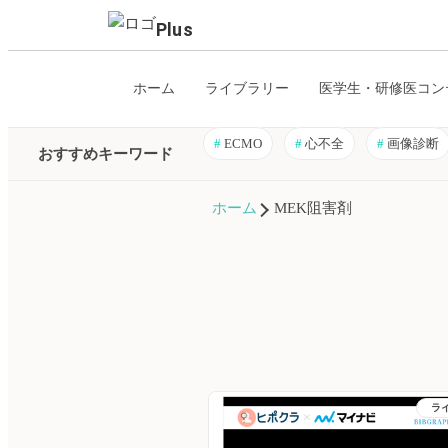
Plus
ホーム
ライブラリー
医学生・研修医コン
#
ECMO
#
心不全
#
画像診断
おすすめキーワード
ホーム
MEK阻害剤
ラ