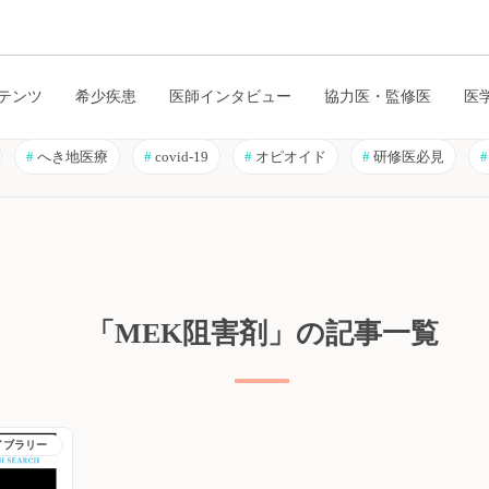
テンツ
希少疾患
医師インタビュー
協力医・監修医
医
#
へき地医療
#
covid-19
#
オピオイド
#
研修医必見
#
「MEK阻害剤」の記事一覧
イブラリー