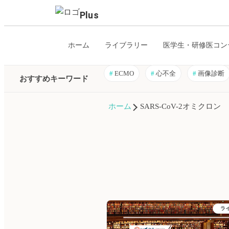
Plus
ホーム
ライブラリー
医学生・研修医コン
#
ECMO
#
心不全
#
画像診断
おすすめキーワード
ホーム
SARS-CoV-2オミクロン
ラ