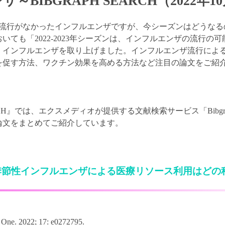
～BIBGRAPH SEARCH（2022年1
の流行がなかったインフルエンザですが、今シーズンはどうなる
いても「2022-2023年シーズンは、インフルエンザの流行の
、インフルエンザを取り上げました。インフルエンザ流行によ
を促す方法、ワクチン効果を高める方法など注目の論文をご紹
EARCH』では、エクスメディオが提供する文献検索サービス「Bibg
季節性インフルエンザによる医療リソース利用はどの