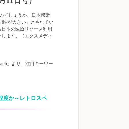
0月11日号）
のでしょうか。日本感染
可能性が大きい」とされてい
る日本の医療リソース利用
介します。（エクスメディ
raph」より、注目キーワー
程度か～レトロスペ