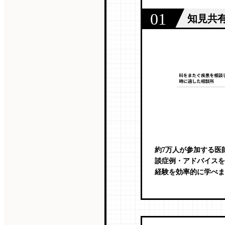
01
知見共
約7万人が参加する医
談症例・アドバイスを
経験を効率的に学べま