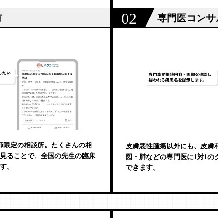
02
有
専門医コンサ
師限定の相談所。たくさんの相
皮膚悪性腫瘍以外にも、皮膚
見ることで、全国の先生の臨床
図・肺などの専門医に1対1の
す。
できます。