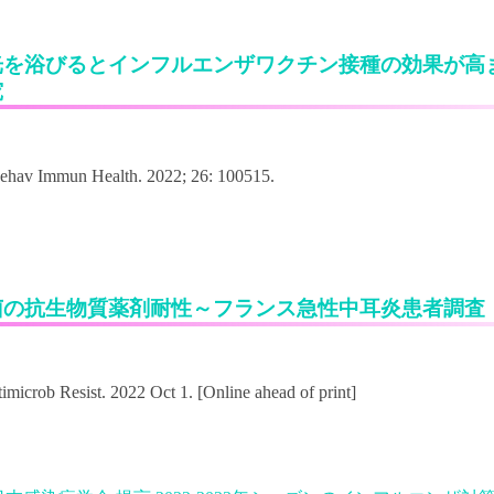
光を浴びるとインフルエンザワクチン接種の効果が高
究
菌の抗生物質薬剤耐性～フランス急性中耳炎患者調査