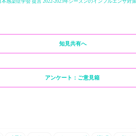
本感染症学会 提言 2022-2023年シーズンのインフルエンザ
知見共有へ
アンケート：ご意見箱 