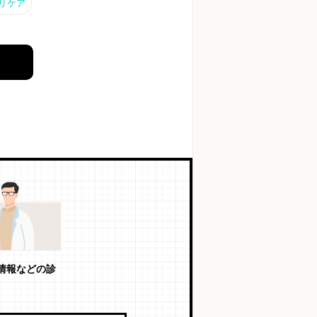
リケア
情報などの診