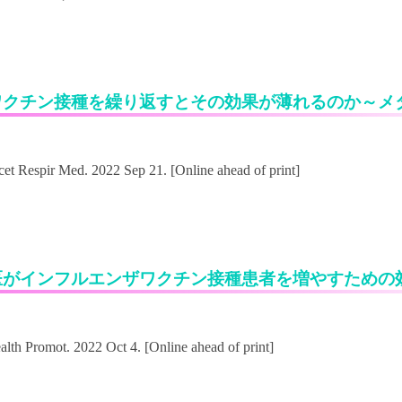
ワクチン接種を繰り返すとその効果が薄れるのか～メ
医がインフルエンザワクチン接種患者を増やすための