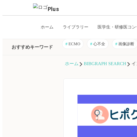
Plus
ホーム
ライブラリー
医学生・研修医コン
#
ECMO
#
心不全
#
画像診断
おすすめキーワード
ホーム
BIBGRAPH SEARCH
イ