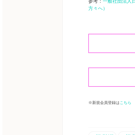
参考：
一般社団法人日
方々へ）
※新規会員登録は
こちら