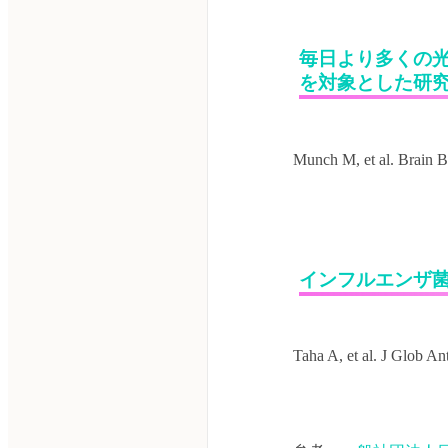
毎日より多くの
を対象とした研
インフルエンザ