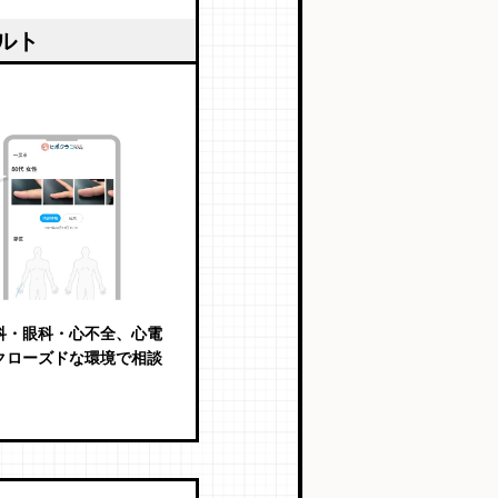
ルト
科・眼科・心不全、心電
クローズドな環境で相談