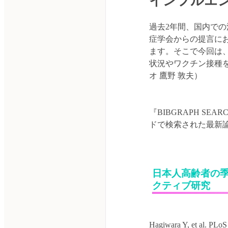
インフルエンザ
過去2年間、国内で
症学会からの提言にお
ます。そこで今回は
状況やワクチン接種
『BIBGRAPH S
日本人高齢者の
クティブ研究