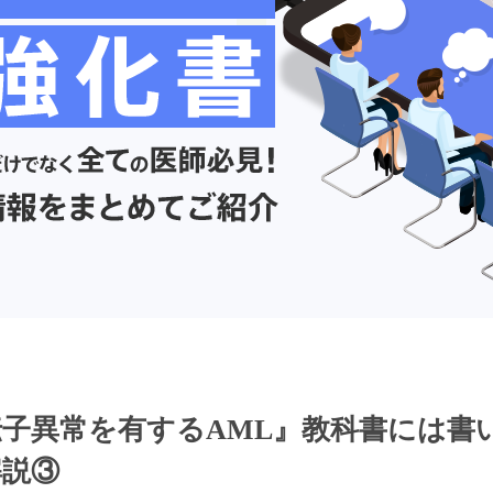
子異常を有するAML』教科書には書
解説③