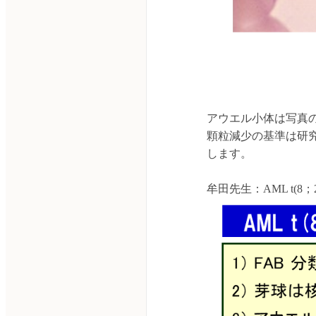
アウエル小体は写真
顆粒減少の基準は研究
します。
牟田先生：AML t(