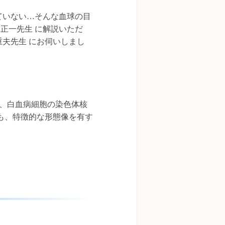
ていない…そんな血球の目
正一先生 に解説いただ
重夫先生 にお伺いしまし
類では、白血病細胞の染色体核
も、特徴的な形態像を有す