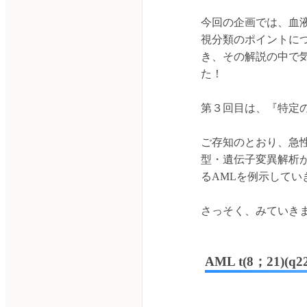
今回の企画では、血
視分類のポイントにつ
き、その解説の中で気
た！
第３回目は、『特定
ご存知のとおり、急性骨髄
型・遺伝子変異解析
るAMLを例示してい
さっそく、みていき
AML t(8；21)(