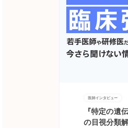
医師インタビュー
『特定の遺伝
の目視分類