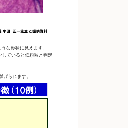
ような形状に見えます。
減少していると低顆粒と判定
目が挙げられます。