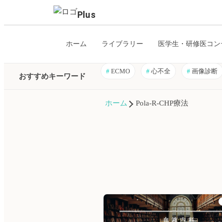
Plus
ホーム
ライブラリー
医学生・研修医コン
#
ECMO
#
心不全
#
画像診断
おすすめキーワード
ホーム
Pola-R-CHP療法