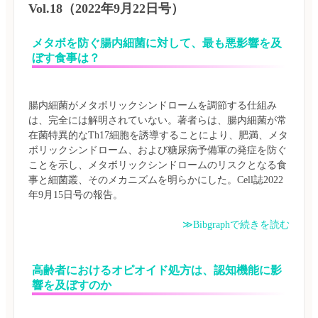
Vol.18（2022年9月22日号）
メタボを防ぐ腸内細菌に対して、最も悪影響を及
ぼす食事は？
腸内細菌がメタボリックシンドロームを調節する仕組み
は、完全には解明されていない。著者らは、腸内細菌が常
在菌特異的なTh17細胞を誘導することにより、肥満、メタ
ボリックシンドローム、および糖尿病予備軍の発症を防ぐ
ことを示し、メタボリックシンドロームのリスクとなる食
事と細菌叢、そのメカニズムを明らかにした。Cell誌2022
≫Bibgraphで続きを読む
高齢者におけるオピオイド処方は、認知機能に影
響を及ぼすのか