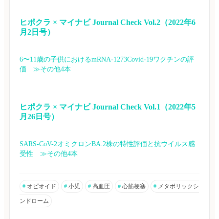
ヒポクラ × マイナビ Journal Check Vol.2（2022年6
月2日号）
6〜11歳の子供におけるmRNA-1273Covid-19ワクチンの評
価　≫その他4本
ヒポクラ × マイナビ Journal Check Vol.1（2022年5
月26日号）
SARS-CoV-2オミクロンBA.2株の特性評価と抗ウイルス感
受性　≫その他4本
#
オピオイド
#
小児
#
高血圧
#
心筋梗塞
#
メタボリックシ
ンドローム