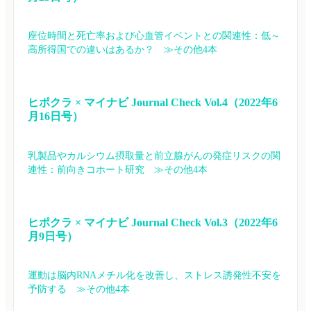
座位時間と死亡率および心血管イベントとの関連性：低～
高所得国での違いはあるか？　≫その他4本
ヒポクラ × マイナビ Journal Check Vol.4（2022年6
月16日号）
乳製品やカルシウム摂取量と前立腺がんの発症リスクの関
連性：前向きコホート研究　≫その他4本
ヒポクラ × マイナビ Journal Check Vol.3（2022年6
月9日号）
運動は脳内RNAメチル化を改善し、ストレス誘発性不安を
予防する　≫その他4本