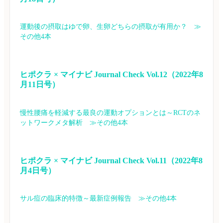
運動後の摂取はゆで卵、生卵どちらの摂取が有用か？　≫
その他4本
ヒポクラ × マイナビ Journal Check Vol.12（2022年8
月11日号）
慢性腰痛を軽減する最良の運動オプションとは～RCTのネ
ットワークメタ解析　≫その他4本
ヒポクラ × マイナビ Journal Check Vol.11（2022年8
月4日号）
サル痘の臨床的特徴～最新症例報告　≫その他4本