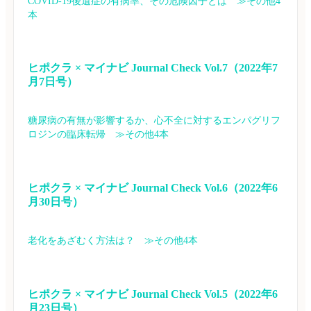
COVID-19後遺症の有病率、その危険因子とは　≫その他4
本
ヒポクラ × マイナビ Journal Check Vol.7（2022年7
月7日号）
糖尿病の有無が影響するか、心不全に対するエンパグリフ
ロジンの臨床転帰　≫その他4本
ヒポクラ × マイナビ Journal Check Vol.6（2022年6
月30日号）
老化をあざむく方法は？　≫その他4本
ヒポクラ × マイナビ Journal Check Vol.5（2022年6
月23日号）