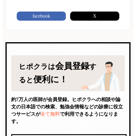
facebook
X
会員登録
ヒポクラは
す
便利に！
ると
約7万人の医師が会員登録。ヒポクラへの相談や論
文の日本語での検索、勉強会情報などの診療に役立
つサービスが
全て無料
で利用できるようになりま
す。