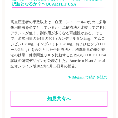
択肢となるか？〜QUARTET USA
高血圧患者の半数以上は、血圧コントロールのために多剤
併用療法を必要としているが、単剤療法と比較してアドヒ
アランスが低く、副作用が多くなる可能性がある。そこ
で、通常用量の1/4量の4剤（カンデサルタン2mg、アムロ
ジピン1.25mg、インダパミド0.625mg、およびビソプロロ
ール2.5mg）を合剤とした併用療法と、標準用量の単剤療
法の効果・健康関連QOLを比較するためのQUARTET USA
試験の研究デザインが公表された。American Heart Journal
≫Bibgraphで続きを読む
知見共有へ