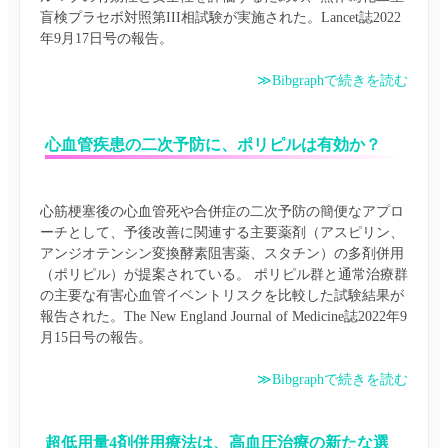
盲検プラセボ対照第III相試験が実施された。Lancet誌2022
≫Bibgraphで続きを読む
心血管疾患の二次予防に、ポリピルは有効か？
心筋梗塞後の心血管死や合併症の二次予防の簡便なアプロ
ーチとして、予後改善に関連する主要薬剤（アスピリン、
アンジオテンシン変換酵素阻害薬、スタチン）の多剤併用
（ポリピル）が提案されている。 ポリピル群と通常治療群
の主要な有害心血管イベントリスクを比較した試験結果が
報告された。The New England Journal of Medicine誌2022年9
≫Bibgraphで続きを読む
超低用量4剤併用療法は、高血圧治療の新たな選