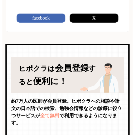
facebook
X
会員登録
ヒポクラは
す
便利に！
ると
約7万人の医師が会員登録。ヒポクラへの相談や論
文の日本語での検索、勉強会情報などの診療に役立
つサービスが
全て無料
で利用できるようになりま
す。