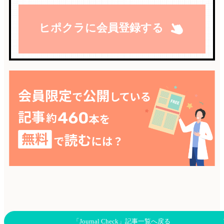
ヒポクラに会員登録する
「Journal Check」記事一覧へ戻る