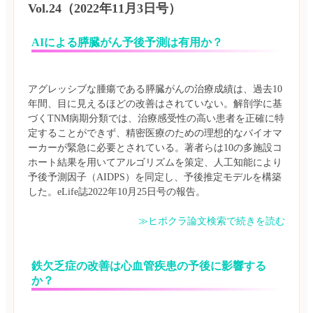
Vol.24（2022年11月3日号）
AIによる膵臓がん予後予測は有用か？
アグレッシブな腫瘍である膵臓がんの治療成績は、過去10
年間、目に見えるほどの改善はされていない。解剖学に基
づくTNM病期分類では、治療感受性の高い患者を正確に特
定することができず、精密医療のための理想的なバイオマ
ーカーが緊急に必要とされている。著者らは10の多施設コ
ホート結果を用いてアルゴリズムを策定、人工知能により
予後予測因子（AIDPS）を同定し、予後推定モデルを構築
≫ヒポクラ論文検索で続きを読む
鉄欠乏症の改善は心血管疾患の予後に影響する
か？