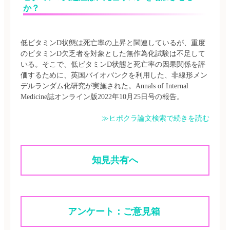
か？
低ビタミンD状態は死亡率の上昇と関連しているが、重度
のビタミンD欠乏者を対象とした無作為化試験は不足して
いる。そこで、低ビタミンD状態と死亡率の因果関係を評
価するために、英国バイオバンクを利用した、非線形メン
デルランダム化研究が実施された。Annals of Internal 
≫ヒポクラ論文検索で続きを読む
知見共有へ
アンケート：ご意見箱 