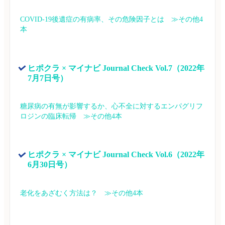
COVID-19後遺症の有病率、その危険因子とは　≫その他4
本
ヒポクラ × マイナビ Journal Check Vol.7（2022年
7月7日号）
糖尿病の有無が影響するか、心不全に対するエンパグリフ
ロジンの臨床転帰　≫その他4本
ヒポクラ × マイナビ Journal Check Vol.6（2022年
6月30日号）
老化をあざむく方法は？　≫その他4本