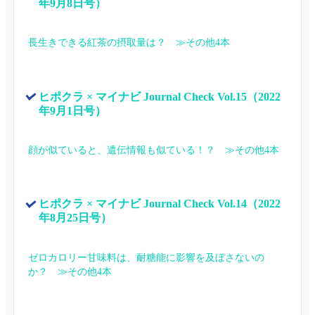
年9月8日号）
長生きできる紅茶の摂取量は？　≫その他4本
ヒポクラ × マイナビ Journal Check Vol.15（2022
年9月1日号）
顔が似ていると、遺伝情報も似ている！？　≫その他4本
ヒポクラ × マイナビ Journal Check Vol.14（2022
年8月25日号）
ゼロカロリー甘味料は、耐糖能に影響を及ぼさないの
か？　≫その他4本