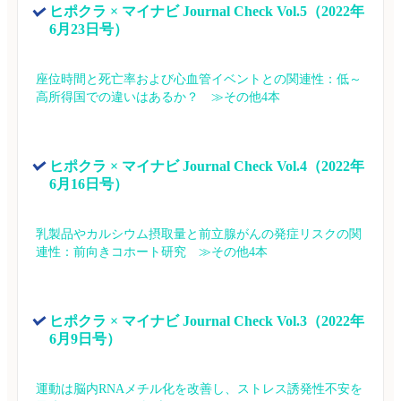
ヒポクラ × マイナビ Journal Check Vol.5（2022年
6月23日号）
座位時間と死亡率および心血管イベントとの関連性：低～
高所得国での違いはあるか？　≫その他4本
ヒポクラ × マイナビ Journal Check Vol.4（2022年
6月16日号）
乳製品やカルシウム摂取量と前立腺がんの発症リスクの関
連性：前向きコホート研究　≫その他4本
ヒポクラ × マイナビ Journal Check Vol.3（2022年
6月9日号）
運動は脳内RNAメチル化を改善し、ストレス誘発性不安を