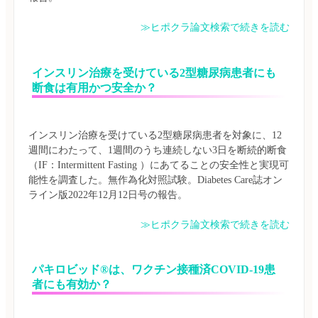
≫ヒポクラ論文検索で続きを読む
インスリン治療を受けている2型糖尿病患者にも
断食は有用かつ安全か？
インスリン治療を受けている2型糖尿病患者を対象に、12
週間にわたって、1週間のうち連続しない3日を断続的断食
（IF：Intermittent Fasting ）にあてることの安全性と実現可
能性を調査した。無作為化対照試験。Diabetes Care誌オン
≫ヒポクラ論文検索で続きを読む
パキロビッド®は、ワクチン接種済COVID-19患
者にも有効か？