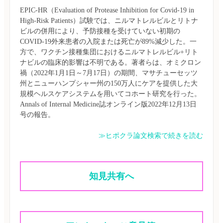
EPIC-HR（Evaluation of Protease Inhibition for Covid-19 in 
High-Risk Patients）試験では、ニルマトレルビルとリトナ
ビルの併用により、予防接種を受けていない初期の
COVID-19外来患者の入院または死亡が89%減少した。一
方で、ワクチン接種集団におけるニルマトレルビル+リト
ナビルの臨床的影響は不明である。著者らは、オミクロン
禍（2022年1月1日～7月17日）の期間、マサチューセッツ
州とニューハンプシャー州の150万人にケアを提供した大
規模ヘルスケアシステムを用いてコホート研究を行った。
Annals of Internal Medicine誌オンライン版2022年12月13日
≫ヒポクラ論文検索で続きを読む
知見共有へ