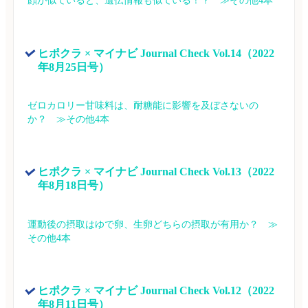
顔が似ていると、遺伝情報も似ている！？　≫その他4本
ヒポクラ × マイナビ Journal Check Vol.14（2022
年8月25日号）
ゼロカロリー甘味料は、耐糖能に影響を及ぼさないの
か？　≫その他4本
ヒポクラ × マイナビ Journal Check Vol.13（2022
年8月18日号）
運動後の摂取はゆで卵、生卵どちらの摂取が有用か？　≫
その他4本
ヒポクラ × マイナビ Journal Check Vol.12（2022
年8月11日号）