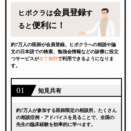
会員登録
ヒポクラは
す
便利に！
ると
約7万人の医師が会員登録。ヒポクラへの相談や論
文の日本語での検索、勉強会情報などの診療に役立
つサービスが
全て無料
で利用できるようになりま
す。
01
知見共有
約7万人が参加する医師限定の相談所。たくさん
の相談症例・アドバイスを見ることで、全国の
先生の臨床経験を効率的に学べます。