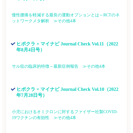
慢性腰痛を軽減する最良の運動オプションとは～RCTのネ
ットワークメタ解析　≫その他4本
ヒポクラ × マイナビ Journal Check Vol.11（2022
年8月4日号）
サル痘の臨床的特徴～最新症例報告　≫その他4本
ヒポクラ × マイナビ Journal Check Vol.10（2022
年7月28日号）
小児におけるオミクロンに対するファイザー社製COVID-
19ワクチンの有効性　≫その他4本