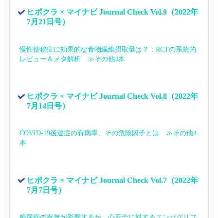
ヒポクラ × マイナビ Journal Check Vol.9（2022年
7月21日号）
慢性便秘症に効果的な食物繊維摂取量は？：RCTの系統的
レビュー＆メタ解析　≫その他4本
ヒポクラ × マイナビ Journal Check Vol.8（2022年
7月14日号）
COVID-19後遺症の有病率、その危険因子とは　≫その他4
本
ヒポクラ × マイナビ Journal Check Vol.7（2022年
7月7日号）
糖尿病の有無が影響するか、心不全に対するエンパグリフ