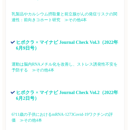
乳製品やカルシウム摂取量と前立腺がんの発症リスクの関
連性：前向きコホート研究　≫その他4本
ヒポクラ × マイナビ Journal Check Vol.3（2022年
6月9日号）
運動は脳内RNAメチル化を改善し、ストレス誘発性不安を
予防する　≫その他4本
ヒポクラ × マイナビ Journal Check Vol.2（2022年
6月2日号）
6?11歳の子供におけるmRNA-1273Covid-19ワクチンの評
価　≫その他4本