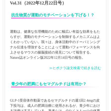
Vol.31（2022年12月22日号）
抗生物質が運動のモチベーションを下げる！？
運動は、健康な生理機能のために幅広い有益な効果をもた
らすが、運動のモチベーションを制御するメカニズムはよ
くわかっていない。我々は、身体活動中のドーパミンシグ
ナル伝達を増強することによって運動パフォーマンスを向
上させるマウスの腸脳接続の発見について報告する。
≫ヒポクラ論文検索で続きを読む
青少年の肥満にもセマグルチドは有用か？
GLP-1受容体作動薬であるセマグルチドの週1回2.4mgの皮
下投与は、成人の肥満治療に使用されるが、青少年におけ
る評価は不足している。著者らは、少なくとも一つの体重