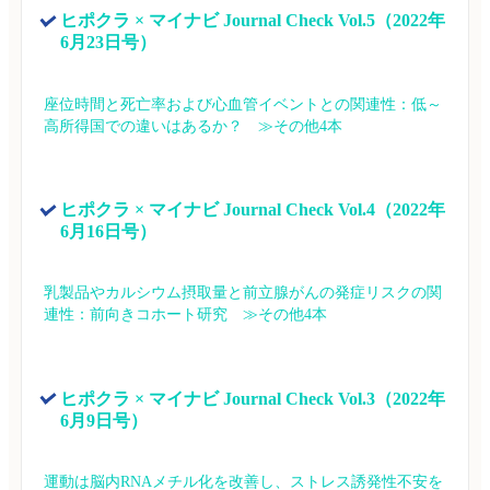
ヒポクラ × マイナビ Journal Check Vol.5（2022年
6月23日号）
座位時間と死亡率および心血管イベントとの関連性：低～
高所得国での違いはあるか？　≫その他4本
ヒポクラ × マイナビ Journal Check Vol.4（2022年
6月16日号）
乳製品やカルシウム摂取量と前立腺がんの発症リスクの関
連性：前向きコホート研究　≫その他4本
ヒポクラ × マイナビ Journal Check Vol.3（2022年
6月9日号）
運動は脳内RNAメチル化を改善し、ストレス誘発性不安を