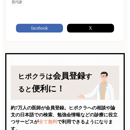
質代謝
facebook
X
会員登録
ヒポクラは
す
便利に！
ると
約7万人の医師が会員登録。ヒポクラへの相談や論
文の日本語での検索、勉強会情報などの診療に役立
つサービスが
全て無料
で利用できるようになりま
す。