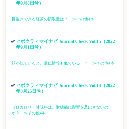
年9月8日号）
長生きできる紅茶の摂取量は？　≫その他4本
ヒポクラ × マイナビ Journal Check Vol.15（2022
年9月1日号）
顔が似ていると、遺伝情報も似ている！？　≫その他4本
ヒポクラ × マイナビ Journal Check Vol.14（2022
年8月25日号）
ゼロカロリー甘味料は、耐糖能に影響を及ぼさないの
か？　≫その他4本