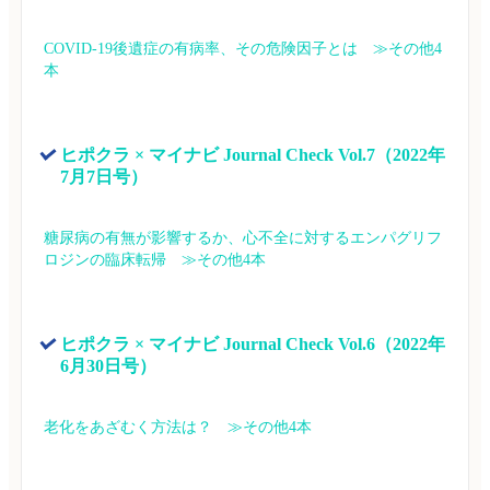
COVID-19後遺症の有病率、その危険因子とは　≫その他4
本
ヒポクラ × マイナビ Journal Check Vol.7（2022年
7月7日号）
糖尿病の有無が影響するか、心不全に対するエンパグリフ
ロジンの臨床転帰　≫その他4本
ヒポクラ × マイナビ Journal Check Vol.6（2022年
6月30日号）
老化をあざむく方法は？　≫その他4本