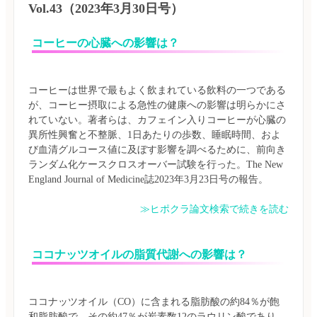
Vol.43（2023年3月30日号）
コーヒーの心臓への影響は？
コーヒーは世界で最もよく飲まれている飲料の一つである
が、コーヒー摂取による急性の健康への影響は明らかにさ
れていない。著者らは、カフェイン入りコーヒーが心臓の
異所性興奮と不整脈、1日あたりの歩数、睡眠時間、およ
び血清グルコース値に及ぼす影響を調べるために、前向き
ランダム化ケースクロスオーバー試験を行った。The New 
≫ヒポクラ論文検索で続きを読む
ココナッツオイルの脂質代謝への影響は？
ココナッツオイル（CO）に含まれる脂肪酸の約84％が飽
和脂肪酸で、その約47％が炭素数12のラウリン酸であり、