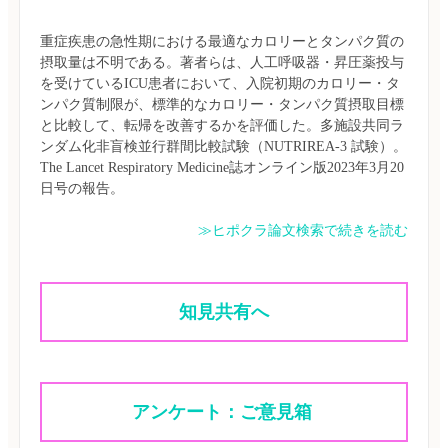
重症疾患の急性期における最適なカロリーとタンパク質の
摂取量は不明である。著者らは、人工呼吸器・昇圧薬投与
を受けているICU患者において、入院初期のカロリー・タ
ンパク質制限が、標準的なカロリー・タンパク質摂取目標
と比較して、転帰を改善するかを評価した。多施設共同ラ
ンダム化非盲検並行群間比較試験（NUTRIREA-3 試験）。
The Lancet Respiratory Medicine誌オンライン版2023年3月20
≫ヒポクラ論文検索で続きを読む
知見共有へ
アンケート：ご意見箱 