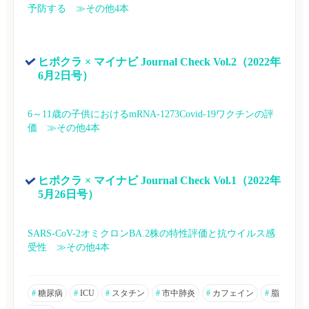
予防する　≫その他4本
ヒポクラ × マイナビ Journal Check Vol.2（2022年
6月2日号）
6～11歳の子供におけるmRNA-1273Covid-19ワクチンの評
価　≫その他4本
ヒポクラ × マイナビ Journal Check Vol.1（2022年
5月26日号）
SARS-CoV-2オミクロンBA.2株の特性評価と抗ウイルス感
受性　≫その他4本
#
糖尿病
#
ICU
#
スタチン
#
市中肺炎
#
カフェイン
#
脂